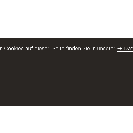
Cookies auf dieser Seite finden Sie in unserer
Dat
haltsübersicht
Kontakt
Datenschutz
Erklärung zur Barrie