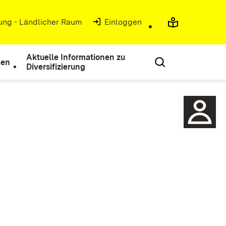
rung - Ländlicher Raum
(Öffnet in neuem Fenster)
Einloggen
Aktuelle Informationen zu
nen
Diversifizierung