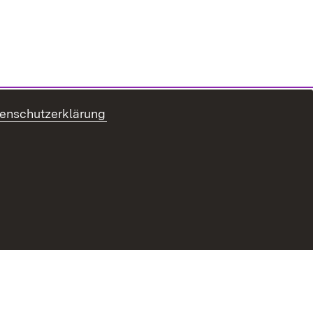
enschutzerklärung
refreiheit
Benutzungshinweise
Impressum