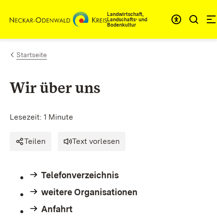
Zum Inhalt springen
Landwirtschaft,
Landschafts- und
Bodenkultur
Startseite
Wir über uns
Lesezeit: 1 Minute
Teilen
Text vorlesen
Telefonverzeichnis
weitere Organisationen
Anfahrt