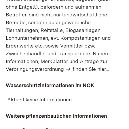
ohne Entgelt), befördern und aufnehmen.
Betroffen sind nicht nur landwirtschaftliche
Betriebe, sondern auch gewerbliche
Tierhaltungen, Reitställe, Biogasanlagen,
Lohnunternehmen, evt. Kompostanlagen und
Erdenwerke etc. sowie Vermittler bzw.
Zwischenhändler und Transporteure. Nähere
Informationen; Merkblätter und Anträge zur
Verbringungsverordnung
finden Sie hier...
Wasserschutzinformationen im NOK
Aktuell keine Informationen
Weitere pflanzenbaulichen Informationen