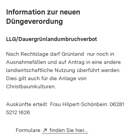
Information zur neuen
Düngeverordung
LLG/Dauergrünlandumbruchverbot
Nach Rechtslage darf Grünland nur noch in
Ausnahmefällen und auf Antrag in eine andere
landwirtschaftliche Nutzung überführt werden.
Dies gilt auch für die Anlage von
Christbaumkulturen.
Auskünfte erteilt Frau Hilpert-Schönbein: 06281
5212 1626
Extern:
(Öffnet in neuem F
Formulare
finden Sie hier...