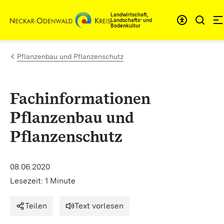
Zum Inhalt springen
Landwirtschaft,
Landschafts- und
Bodenkultur
Pflanzenbau und Pflanzenschutz
Fachinformationen
Pflanzenbau und
Pflanzenschutz
08.06.2020
Lesezeit: 1 Minute
Teilen
Text vorlesen