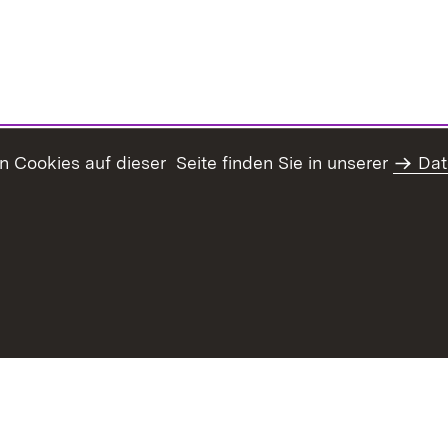
Cookies auf dieser Seite finden Sie in unserer
Dat
haltsübersicht
Kontakt
Datenschutz
Erklärung zur Barrie