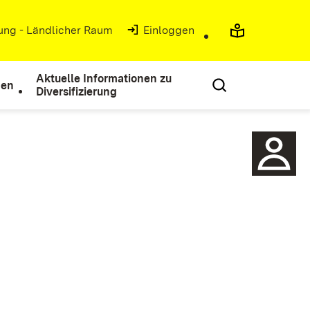
rung - Ländlicher Raum
(Öffnet in neuem Fenster)
Einloggen
Aktuelle Informationen zu
nen
Diversifizierung