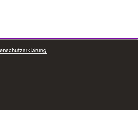
enschutzerklärung
refreiheit
Benutzungshinweise
Impressum