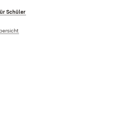
für Schüler
bersicht